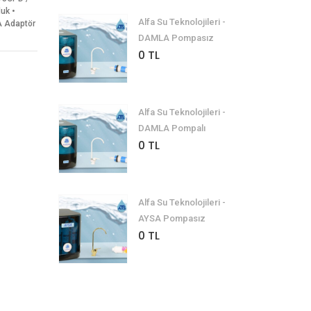
uk •
Alfa Su Teknolojileri -
A Adaptör
DAMLA Pompasız
0 TL
Alfa Su Teknolojileri -
DAMLA Pompalı
0 TL
Alfa Su Teknolojileri -
AYSA Pompasız
0 TL