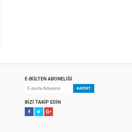
E-BÜLTEN ABONELİĞİ
KAYDET
BİZİ TAKİP EDİN