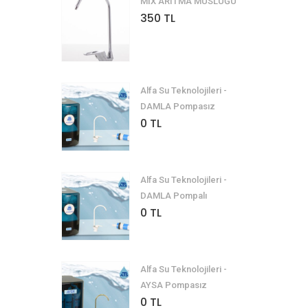
MİX ARITMA MUSLUĞU
350 TL
Alfa Su Teknolojileri -
DAMLA Pompasız
0 TL
Alfa Su Teknolojileri -
DAMLA Pompalı
0 TL
Alfa Su Teknolojileri -
AYSA Pompasız
0 TL