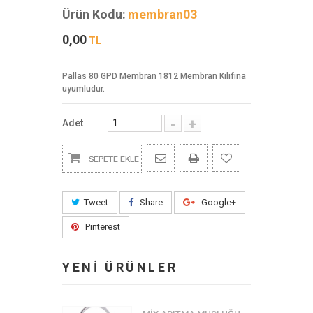
Ürün Kodu:
membran03
0,00
TL
Pallas 80 GPD Membran 1812 Membran Kılıfına
uyumludur.
-
+
Adet
SEPETE EKLE
Tweet
Share
Google+
Pinterest
YENİ ÜRÜNLER