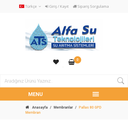
Türkçe
Giriş / Kayıt
Sipariş Sorgulama
0
Anasayfa
/
Membranlar
/
Pallas 80 GPD
Membran