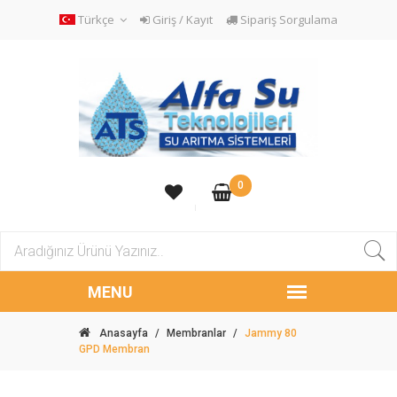
Türkçe
Giriş / Kayıt
Sipariş Sorgulama
0
Anasayfa
/
Membranlar
/
Jammy 80
GPD Membran