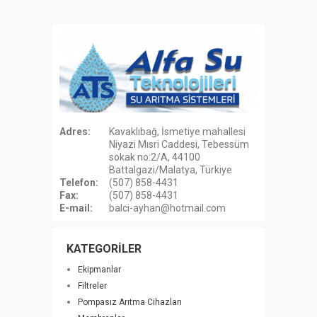
Adres:
Kavaklıbağ, İsmetiye mahallesi
Niyazi Mısri Caddesi, Tebessüm
sokak no:2/A, 44100
Battalgazi/Malatya, Türkiye
Telefon:
(507) 858-4431
Fax:
(507) 858-4431
E-mail:
balci-ayhan@hotmail.com
KATEGORİLER
Ekipmanlar
Filtreler
Pompasız Arıtma Cihazları