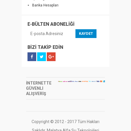
Banka Hesapları
E-BÜLTEN ABONELİĞİ
KAYDET
BİZİ TAKİP EDİN
İNTERNETTE
GÜVENLİ
ALIŞVERİŞ
Copyright © 2012 - 2017 Tüm Hakları
Saklıdır. Malatya Alfa Su Teknolojileri