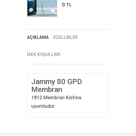
0 TL
AÇIKLAMA
ÖZELLİKLER
İADE KOŞULLARI
Jammy 80 GPD
Membran
1812 Membran Kılıfına
uyumludur.