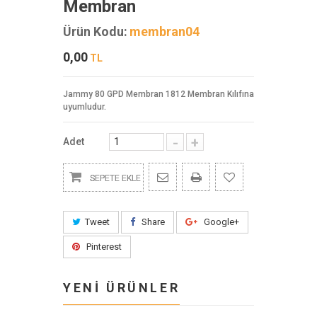
Membran
Ürün Kodu:
membran04
0,00
TL
Jammy 80 GPD Membran 1812 Membran Kılıfına
uyumludur.
-
+
Adet
SEPETE EKLE
Tweet
Share
Google+
Pinterest
YENİ ÜRÜNLER