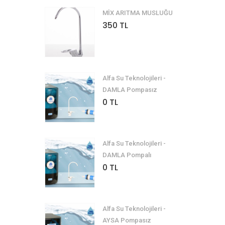
MİX ARITMA MUSLUĞU
350 TL
Alfa Su Teknolojileri -
DAMLA Pompasız
0 TL
Alfa Su Teknolojileri -
DAMLA Pompalı
0 TL
Alfa Su Teknolojileri -
AYSA Pompasız