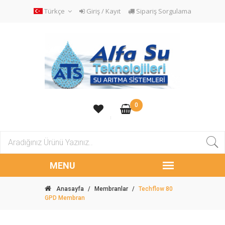
Türkçe
Giriş / Kayıt
Sipariş Sorgulama
0
Anasayfa
/
Membranlar
/
Techflow 80
GPD Membran