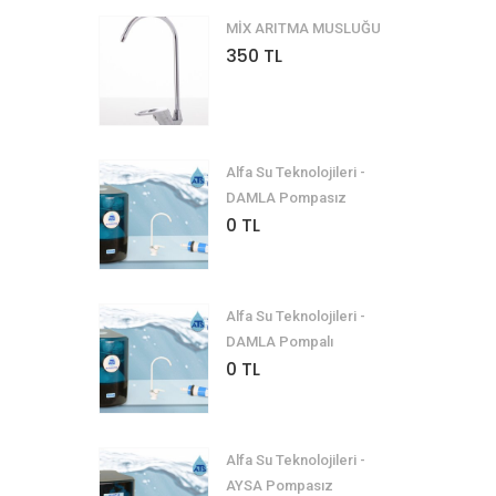
MİX ARITMA MUSLUĞU
350 TL
Alfa Su Teknolojileri -
DAMLA Pompasız
0 TL
Alfa Su Teknolojileri -
DAMLA Pompalı
0 TL
Alfa Su Teknolojileri -
AYSA Pompasız