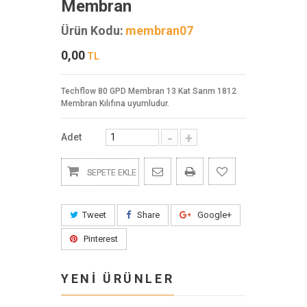
Membran
Ürün Kodu:
membran07
0,00
TL
Techflow 80 GPD Membran 13 Kat Sarım 1812
Membran Kılıfına uyumludur.
-
+
Adet
SEPETE EKLE
Tweet
Share
Google+
Pinterest
YENİ ÜRÜNLER