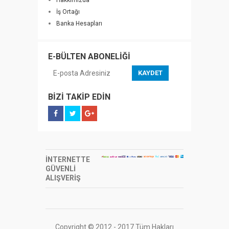
Hakkımızda
İş Ortağı
Banka Hesapları
E-BÜLTEN ABONELİĞİ
KAYDET
BİZİ TAKİP EDİN
İNTERNETTE
GÜVENLİ
ALIŞVERİŞ
Copyright © 2012 - 2017 Tüm Hakları