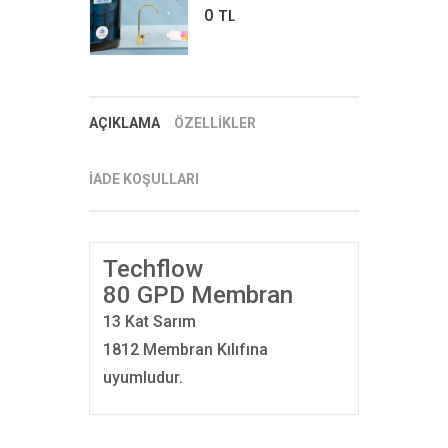
0 TL
AÇIKLAMA
ÖZELLİKLER
İADE KOŞULLARI
Techflow
80 GPD Membran
13 Kat Sarım
1812 Membran Kılıfına
uyumludur.