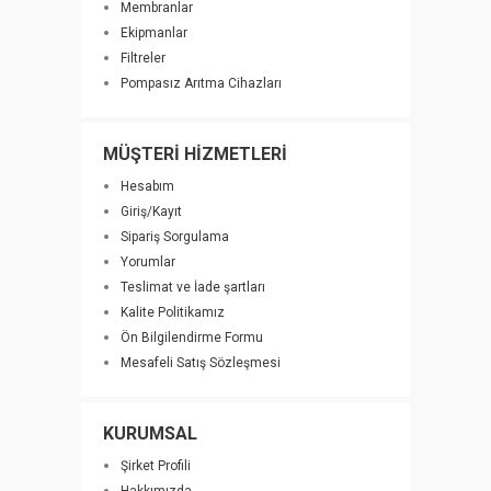
Membranlar
Ekipmanlar
Filtreler
Pompasız Arıtma Cihazları
MÜŞTERİ HİZMETLERİ
Hesabım
Giriş/Kayıt
Sipariş Sorgulama
Yorumlar
Teslimat ve İade şartları
Kalite Politikamız
Ön Bilgilendirme Formu
Mesafeli Satış Sözleşmesi
KURUMSAL
Şirket Profili